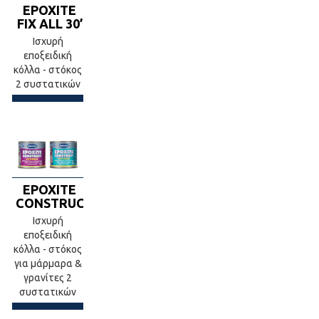
EPOXITE
FIX ALL 30’
Ισχυρή
εποξειδική
κόλλα - στόκος
2 συστατικών
EPOXITE
CONSTRUCT
Ισχυρή
εποξειδική
κόλλα - στόκος
για μάρμαρα &
γρανίτες 2
συστατικών