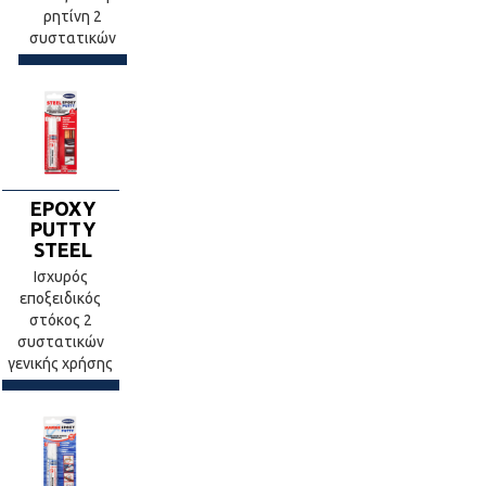
ρητίνη 2
συστατικών
EPOXY
PUTTY
STEEL
Ισχυρός
εποξειδικός
στόκος 2
συστατικών
γενικής χρήσης