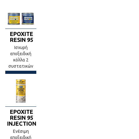
EPOXITE
RESIN 95
Ισχυρή
εποξειδική
κόλλα 2
συστατικών
EPOXITE
RESIN 95
INJECTION
Ενέσιμη
εποξειδική