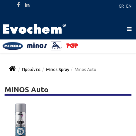
GR
EN
Προϊόντα
Minos Spray
Minos Auto
MINOS Auto