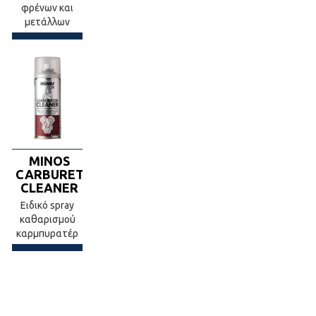
φρένων και
μετάλλων
MINOS
CARBURETOR
CLEANER
Ειδικό spray
καθαρισμού
καρμπυρατέρ