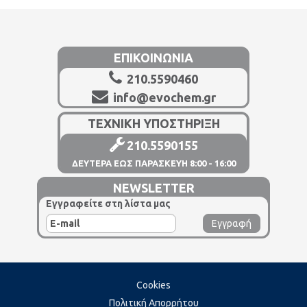
ΕΠΙΚΟΙΝΩΝΙΑ
210.5590460
info@evochem.gr
ΤΕΧΝΙΚΗ ΥΠΟΣΤΗΡΙΞΗ
210.5590155
ΔΕΥΤΕΡΑ ΕΩΣ ΠΑΡΑΣΚΕΥΗ 8:00 - 16:00
NEWSLETTER
Εγγραφείτε στη λίστα μας
Cookies
Πολιτική Απορρήτου