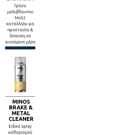
Γράσο
μολυβδαινίου
ΜoS2
κατάλληλο για
προστασία &
λίπανση σε
κινούμενα μέρη
MINOS
BRAKE &
METAL
CLEANER
Ειδικό spray
καθαρισμού