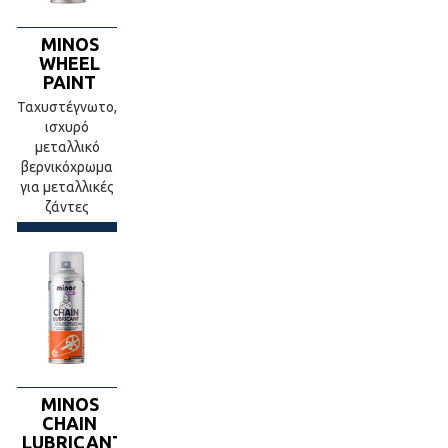
MINOS
WHEEL
PAINT
Ταχυστέγνωτο,
ισχυρό
μεταλλικό
βερνικόχρωμα
για μεταλλικές
ζάντες
MINOS
CHAIN
LUBRICANT