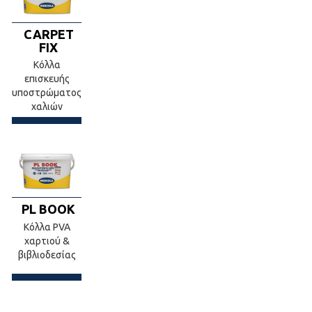
CARPET
FIX
Κόλλα
επισκευής
υποστρώματος
χαλιών
PL BOOK
Κόλλα PVA
χαρτιού &
βιβλιοδεσίας