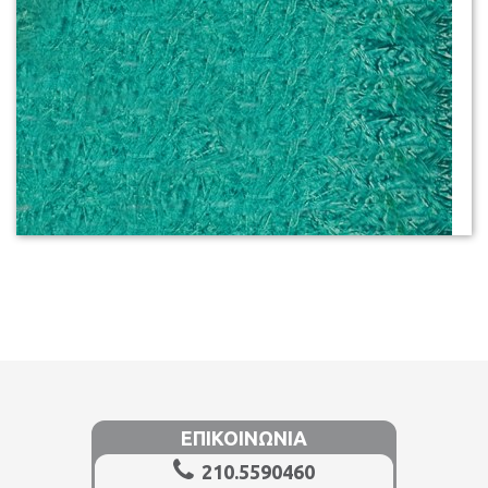
ΕΠΙΚΟΙΝΩΝΙΑ
210.5590460