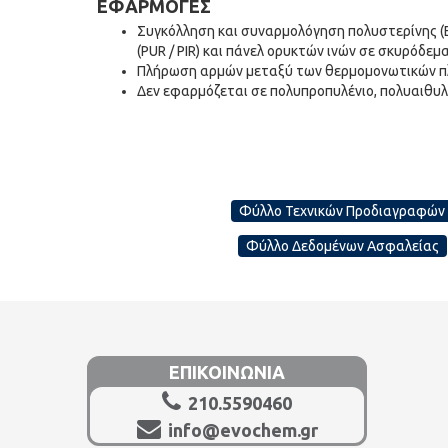
ΕΦΑΡΜΟΓΕΣ
Συγκόλληση και συναρμολόγηση πολυστερίνης (E
(PUR / PIR) και πάνελ ορυκτών ινών σε σκυρόδεμα
Πλήρωση αρμών μεταξύ των θερμομονωτικών 
Δεν εφαρμόζεται σε πολυπροπυλένιο, πολυαιθυλέ
Φύλλο Τεχνικών Προδιαγραφών
Φύλλο Δεδομένων Ασφαλείας
ΕΠΙΚΟΙΝΩΝΙΑ
210.5590460
info@evochem.gr