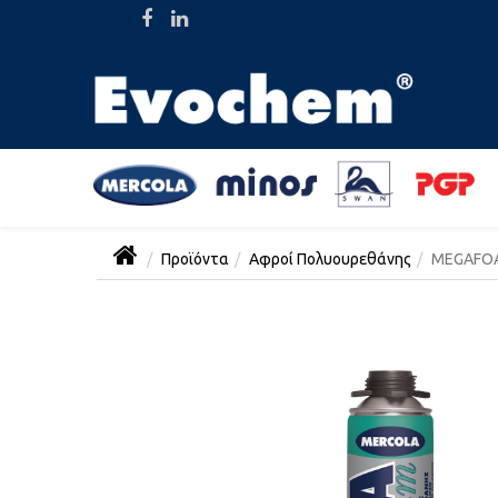
Προϊόντα
Αφροί Πολυουρεθάνης
MEGAFOA