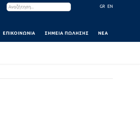
GR
EN
ΕΠΙΚΟΙΝΩΝΊΑ
ΣΗΜΕΊΑ ΠΏΛΗΣΗΣ
ΝΈΑ