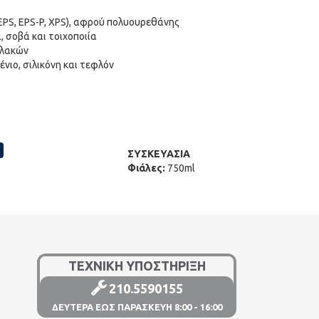
PS, EPS-P, XPS), αφρού πολυουρεθάνης
, σοβά και τοιχοποιία
πλακών
νιο, σιλικόνη και τεφλόν
ΣΥΣΚΕΥΑΣΙΑ
Φιάλες:
750ml
ΤΕΧΝΙΚΗ ΥΠΟΣΤΗΡΙΞΗ
210.5590155
ΔΕΥΤΕΡΑ ΕΩΣ ΠΑΡΑΣΚΕΥΗ 8:00 - 16:00