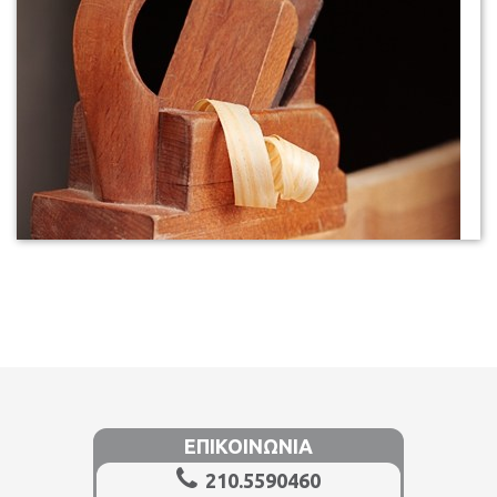
ΕΠΙΚΟΙΝΩΝΙΑ
210.5590460