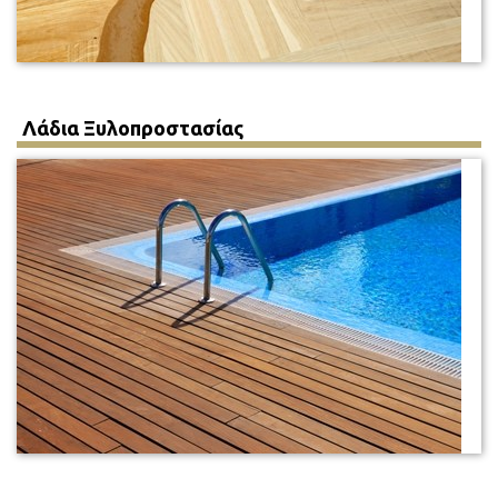
Λάδια Ξυλοπροστασίας