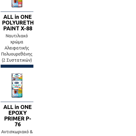
ALL in ONE
POLYURETHANE
PAINT X-88
Ναυτιλιακό
χρώμα
Αλειφατικής
Πολυουρεθάνης
(2 Συστατικών)
ALL in ONE
EPOXY
PRIMER P-
76
Αντισκωριακό &