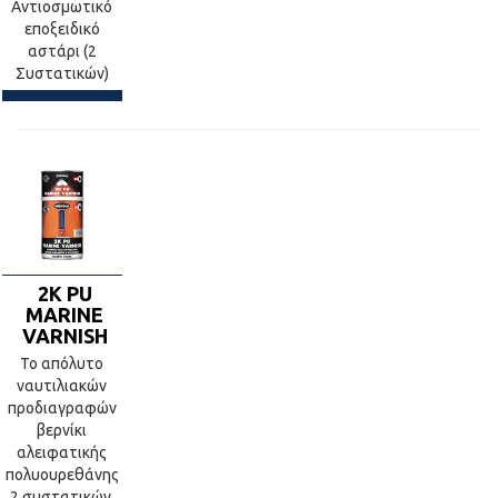
Αντιοσμωτικό
εποξειδικό
αστάρι (2
Συστατικών)
2K PU
MARINE
VARNISH
Το απόλυτο
ναυτιλιακών
προδιαγραφών
βερνίκι
αλειφατικής
πολυουρεθάνης
2 συστατικών.