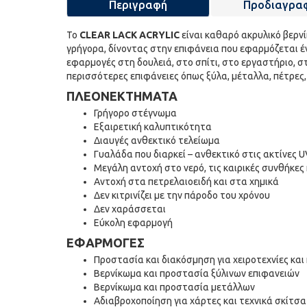
Περιγραφή
Προδιαγρα
Το
CLEAR LACK ACRYLIC
είναι καθαρό ακρυλικό βερνί
γρήγορα, δίνοντας στην επιφάνεια που εφαρμόζεται έν
εφαρμογές στη δουλειά, στο σπίτι, στο εργαστήριο, στ
περισσότερες επιφάνειες όπως ξύλα, μέταλλα, πέτρες, 
ΠΛΕΟΝΕΚΤΗΜΑΤΑ
Γρήγορο στέγνωμα
Εξαιρετική καλυπτικότητα
Διαυγές ανθεκτικό τελείωμα
Γυαλάδα που διαρκεί – ανθεκτικό στις ακτίνες U
Μεγάλη αντοχή στο νερό, τις καιρικές συνθήκε
Αντοχή στα πετρελαιοειδή και στα χημικά
Δεν κιτρινίζει με την πάροδο του χρόνου
Δεν χαράσσεται
Εύκολη εφαρμογή
ΕΦΑΡΜΟΓΕΣ
Προστασία και διακόσμηση για χειροτεχνίες κα
Βερνίκωμα και προστασία ξύλινων επιφανειών
Βερνίκωμα και προστασία μετάλλων
Αδιαβροχοποίηση για χάρτες και τεχνικά σκίτσα