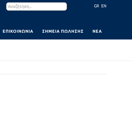
GR
EN
ΕΠΙΚΟΙΝΩΝΊΑ
ΣΗΜΕΊΑ ΠΏΛΗΣΗΣ
ΝΈΑ