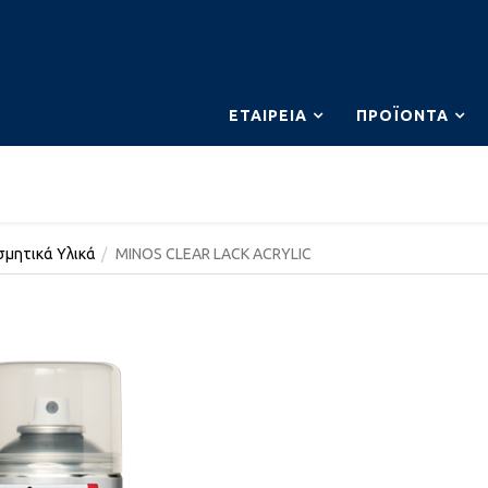
ΕΤΑΙΡΕΊΑ
ΠΡΟΪΌΝΤΑ
σμητικά Υλικά
MINOS CLEAR LACK ACRYLIC