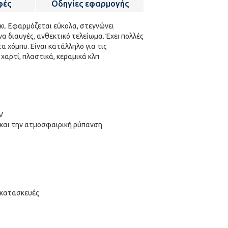
φές
Οδηγίες εφαρμογής
κι. Εφαρμόζεται εύκολα, στεγνώνει
α διαυγές, ανθεκτικό τελείωμα. Έχει πολλές
α χόμπυ. Είναι κατάλληλο για τις
χαρτί, πλαστικά, κεραμικά κλπ
V
ς και την ατμοσφαιρική ρύπανση
ι κατασκευές