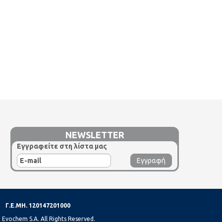
NEWSLETTER
Εγγραφείτε στη λίστα μας
Γ.Ε.ΜΗ. 120147201000
 Evochem S.A. All Rights Reserved.