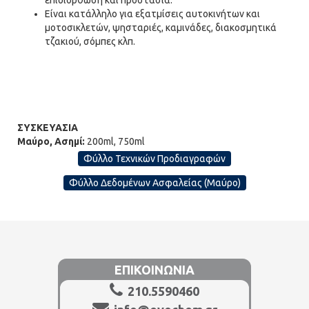
επιδιόρθωση και προστασία.
Είναι κατάλληλο για εξατμίσεις αυτοκινήτων και
μοτοσικλετών, ψησταριές, καμινάδες, διακοσμητικά
τζακιού, σόμπες κλπ.
ΣΥΣΚΕΥΑΣΙΑ
Μαύρο, Ασημί:
200ml, 750ml
Φύλλο Τεχνικών Προδιαγραφών
Φύλλο Δεδομένων Ασφαλείας (Μαύρο)
ΕΠΙΚΟΙΝΩΝΙΑ
210.5590460