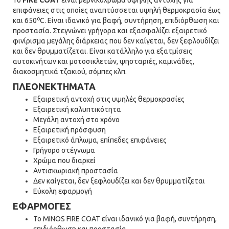
Το
FIRE COAT
είναι βερνικόχρωμα υψηλής αντοχής για
επιφάνειες στις οποίες αναπτύσσεται υψηλή θερμοκρασία έως
o
και 650
C. Είναι ιδανικό για βαφή, συντήρηση, επιδιόρθωση και
προστασία. Στεγνώνει γρήγορα και εξασφαλίζει εξαιρετικό
φινίρισμα μεγάλης διάρκειας που δεν καίγεται, δεν ξεφλουδίζει
και δεν θρυμματίζεται. Είναι κατάλληλο για εξατμίσεις
αυτοκινήτων και μοτοσικλετών, ψησταριές, καμινάδες,
διακοσμητικά τζακιού, σόμπες κλπ.
ΠΛΕΟΝΕΚΤΗΜΑΤΑ
Εξαιρετική αντοχή στις υψηλές θερμοκρασίες
Εξαιρετική καλυπτικότητα
Μεγάλη αντοχή στο χρόνο
Εξαιρετική πρόσφυση
Εξαιρετικό άπλωμα, επίπεδες επιφάνειες
Γρήγορο στέγνωμα
Χρώμα που διαρκεί
Αντισκωριακή προστασία
Δεν καίγεται, δεν ξεφλουδίζει και δεν θρυμματίζεται
Εύκολη εφαρμογή
ΕΦΑΡΜΟΓΕΣ
Το MINOS FIRE COAT είναι ιδανικό για βαφή, συντήρηση,